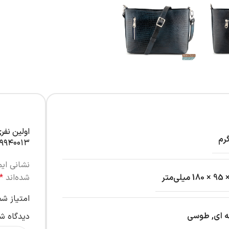
اولین نفر
۹۹۴۰۰۱۳”
نشانی ای
شده‌اند
*
امتیاز ش
 ای
,
طوسی
دیدگاه ش