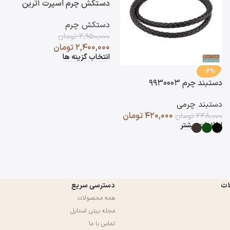
دستکش چرم اسپرت آترین
دستکش چرم
۴,۹۵۰,۰۰۰
تومان
۲,۴۰۰,۰۰۰
تومان
انتخاب گزینه ها
-6%
دستبند چرم ۹۹۳۰۰۰۳
دستبند چرمی
۴۲۰,۰۰۰
تومان
۴۴۸,۰۰۰
تومان
اطلاعات بیشتر
ات
دسترسی سریع
همه محصولات
مجله بیتن استایل
تماس با ما