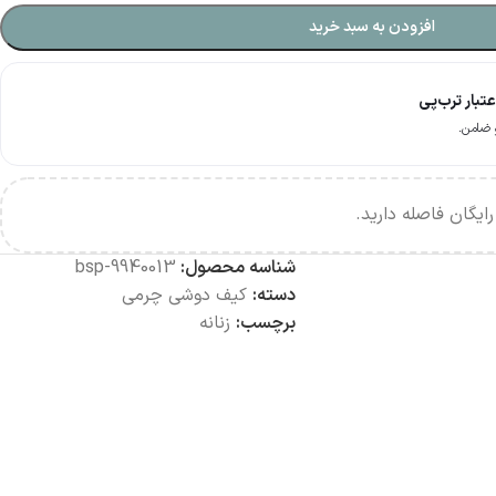
افزودن به سبد خرید
بار ترب‌پی
ایگان فاصله دارید.
شناسه محصول:
bsp-9940013
دسته:
کیف دوشی چرمی
برچسب:
زنانه