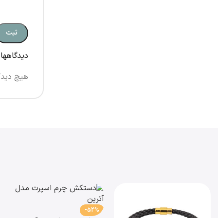
دیدگاهها
هیچ دیدگ
-52%