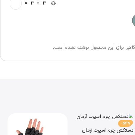
×
4
=
4
اهی برای این محصول نوشته نشده است.
-54%
دستکش چرم اسپرت آرمان