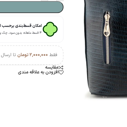
امکان قسط‌بندی برحسب اعت
۴ قسط ماهانه. بدون سود، چک و ضامن.
فقط
۲,۰۰۰,۰۰۰
تومان
تا ارسال ر
مقایسه
افزودن به علاقه مندی