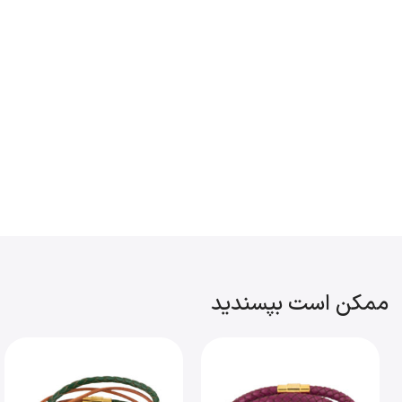
ممکن است بپسندید