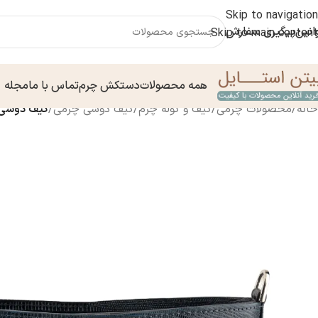
Skip to navigation
انین
پیگیری سفارش
Skip to main content
همه محصولات
دستکش چرم
تماس با ما
مجله
خانه
/
محصولات چرمی
/
کیف و کوله چرم
/
کیف دوشی چرمی
/
کیف دوشی چرم 