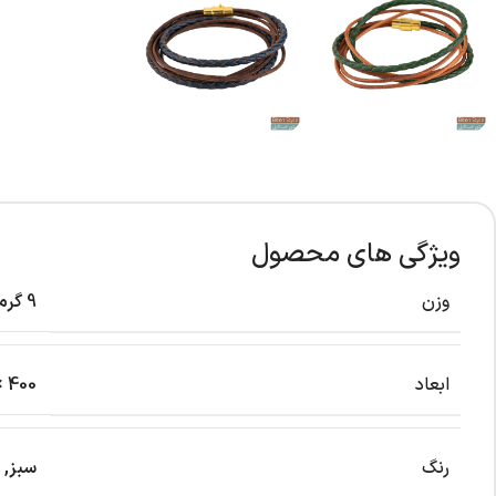
ویژگی های محصول
وزن
9 گرم
ابعاد
400 × 10 × 10 میلی‌متر
رنگ
سبز
,