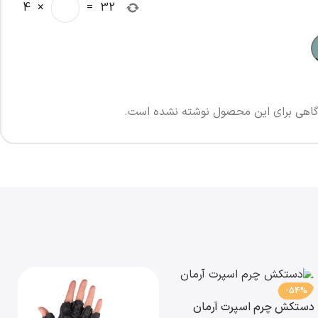
4
×
=
32
اهی برای این محصول نوشته نشده است.
-54%
دستکش چرم اسپرت آرمان