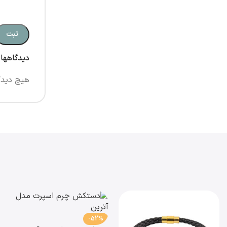
دیدگاهها
هیچ دیدگ
-52%