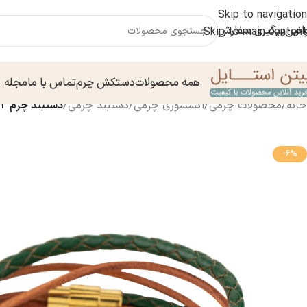
Skip to navigation
انین
پیگیری سفارش
Skip to main content
همه محصولات
دستکش چرم
تماس با ما
مجله
خانه
/
محصولات چرمی
/
اکسسوری چرمی
/
دستبند چرمی
/
دستبند چرم ۹۹۳۰۰۰۲
-6%