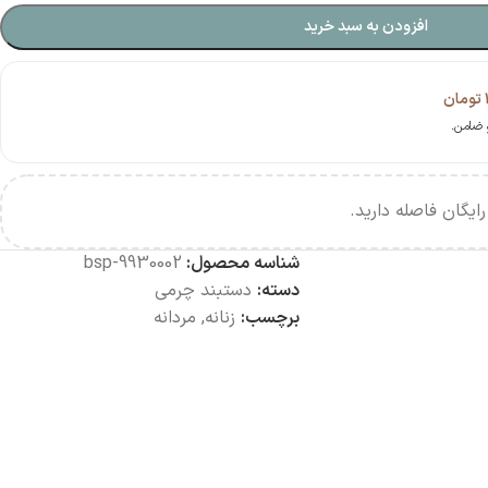
افزودن به سبد خرید
تومان
ایگان فاصله دارید.
شناسه محصول:
bsp-9930002
دسته:
دستبند چرمی
برچسب:
زنانه
,
مردانه