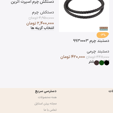
دستکش چرم اسپرت آترین
دستکش چرم
۴,۹۵۰,۰۰۰
تومان
۲,۴۰۰,۰۰۰
تومان
انتخاب گزینه ها
-6%
دستبند چرم ۹۹۳۰۰۰۳
دستبند چرمی
۴۲۰,۰۰۰
تومان
۴۴۸,۰۰۰
تومان
اطلاعات بیشتر
ات
دسترسی سریع
همه محصولات
مجله بیتن استایل
تماس با ما