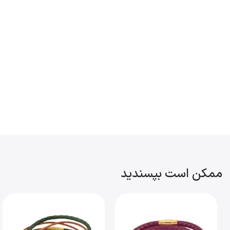
ممکن است بپسندید