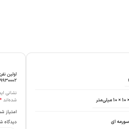
اولین نفر
۹۹۳۰۰۰۲”
نشانی ای
شده‌اند
*
امتیاز ش
سورمه ای
دیدگاه ش