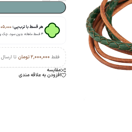
هر قسط با ترب‌پی:
۱۰۵,۰۰۰
۴ قسط ماهانه. بدون سود، چک و ضامن.
فقط
۲,۰۰۰,۰۰۰
تومان
تا ارسال ر
مقایسه
افزودن به علاقه مندی