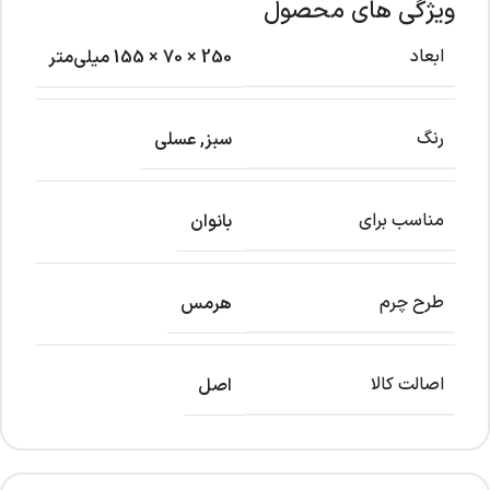
ویژگی های محصول
ابعاد
250 × 70 × 155 میلی‌متر
رنگ
سبز
,
عسلی
مناسب برای
بانوان
طرح چرم
هرمس
اصالت کالا
اصل