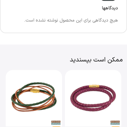
دیدگاهها
هیچ دیدگاهی برای این محصول نوشته نشده است.
ممکن است بپسندید