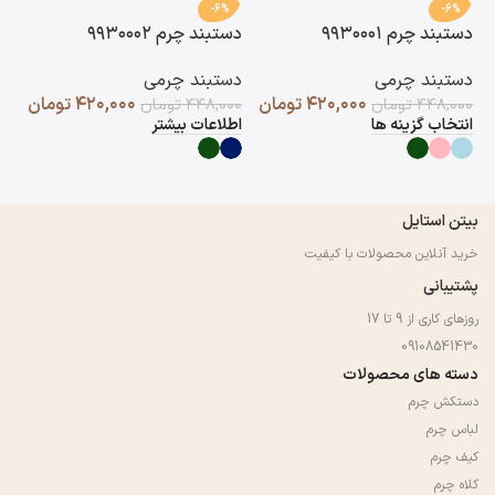
-6%
-6%
دستبند چرم ۹۹۳۰۰۰۱
دستبند چرم ۹۹۳۰۰۰۲
دست
دستبند چرمی
دستبند چرمی
دس
۴۲۰,۰۰۰
تومان
۴۲۰,۰۰۰
تومان
۴۴۸,۰۰۰
تومان
۴۴۸,۰۰۰
تومان
۰۰
انتخاب گزینه ها
اطلاعات بیشتر
اط
بیتن استایل
خرید آنلاین محصولات با کیفیت
پشتیبانی
روزهای کاری از 9 تا 17
09108541430
دسته های محصولات
دستکش چرم
لباس چرم
کیف چرم
کلاه چرم