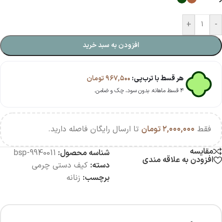
+
-
افزودن به سبد خرید
هر قسط با ترب‌پی:
۹۶۷,۵۰۰
تومان
۴ قسط ماهانه. بدون سود، چک و ضامن.
فقط
۲,۰۰۰,۰۰۰
تومان
تا ارسال رایگان فاصله دارید.
مقایسه
شناسه محصول:
bsp-9940011
افزودن به علاقه مندی
دسته:
کیف دستی چرمی
برچسب:
زنانه