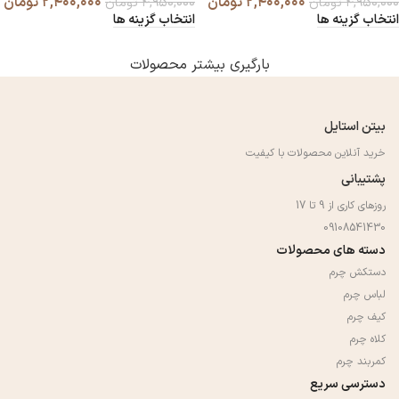
۲,۴۰۰,۰۰۰
تومان
۲,۴۰۰,۰۰۰
تومان
۴,۹۵۰,۰۰۰
تومان
۴,۹۵۰,۰۰۰
تومان
انتخاب گزینه ها
انتخاب گزینه ها
بارگیری بیشتر محصولات
بیتن استایل
خرید آنلاین محصولات با کیفیت
پشتیبانی
روزهای کاری از 9 تا 17
09108541430
دسته های محصولات
دستکش چرم
لباس چرم
کیف چرم
کلاه چرم
کمربند چرم
دسترسی سریع