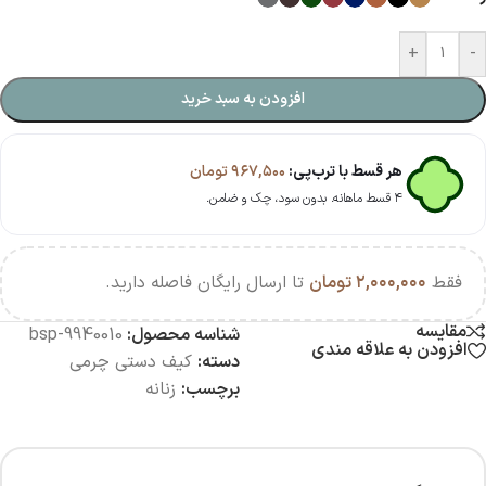
+
-
افزودن به سبد خرید
هر قسط با ترب‌پی:
۹۶۷,۵۰۰
تومان
۴ قسط ماهانه. بدون سود، چک و ضامن.
فقط
۲,۰۰۰,۰۰۰
تومان
تا ارسال رایگان فاصله دارید.
مقایسه
شناسه محصول:
bsp-9940010
افزودن به علاقه مندی
دسته:
کیف دستی چرمی
برچسب:
زنانه