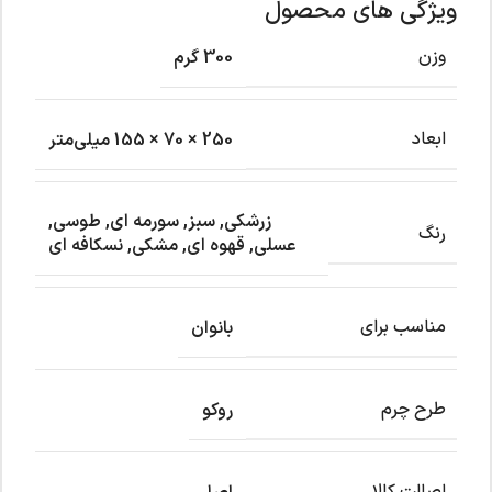
ویژگی های محصول
وزن
300 گرم
ابعاد
250 × 70 × 155 میلی‌متر
زرشکی
,
سبز
,
سورمه ای
,
طوسی
,
رنگ
عسلی
,
قهوه ای
,
مشکی
,
نسکافه ای
مناسب برای
بانوان
طرح چرم
روکو