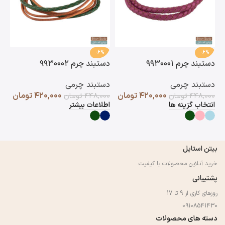
-6%
-6%
دستبند چرم ۹۹۳۰۰۰۱
دستبند چرم ۹۹۳۰۰۰۲
دست
دستبند چرمی
دستبند چرمی
دس
۴۲۰,۰۰۰
تومان
۴۲۰,۰۰۰
تومان
۴۴۸,۰۰۰
تومان
۴۴۸,۰۰۰
تومان
۰۰
انتخاب گزینه ها
اطلاعات بیشتر
اط
بیتن استایل
خرید آنلاین محصولات با کیفیت
پشتیبانی
روزهای کاری از 9 تا 17
09108541430
دسته های محصولات