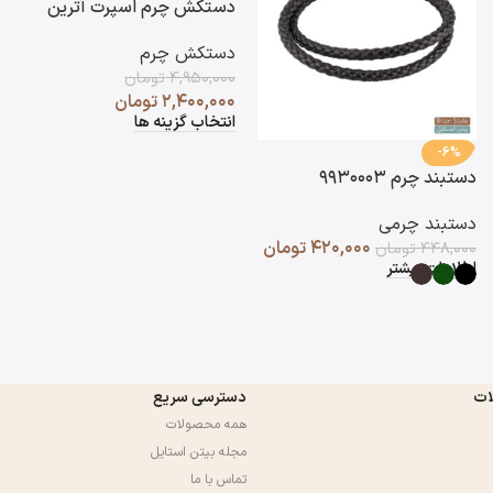
دستکش چرم اسپرت آترین
دستکش چرم
۴,۹۵۰,۰۰۰
تومان
۲,۴۰۰,۰۰۰
تومان
انتخاب گزینه ها
-6%
دستبند چرم ۹۹۳۰۰۰۳
دستبند چرمی
۴۲۰,۰۰۰
تومان
۴۴۸,۰۰۰
تومان
اطلاعات بیشتر
ات
دسترسی سریع
همه محصولات
مجله بیتن استایل
تماس با ما