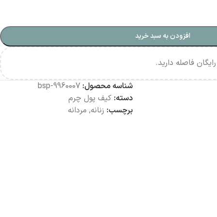
افزودن به سبد خرید
ایگان فاصله دارید.
شناسه محصول:
bsp-9960007
دسته:
کیف پول چرم
برچسب:
زنانه
,
مردانه