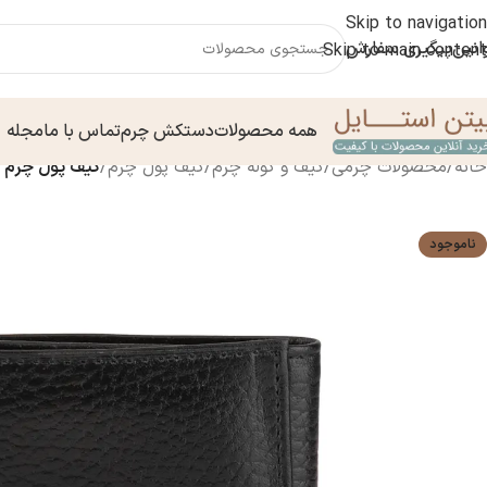
Skip to navigation
انین
پیگیری سفارش
Skip to main content
همه محصولات
دستکش چرم
تماس با ما
مجله
خانه
/
محصولات چرمی
/
کیف و کوله چرم
/
کیف پول چرم
/
کیف پول چرم ۹۹۶۰۰۰۷
ناموجود