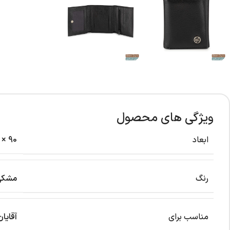
ویژگی های محصول
ابعاد
90 × 20 × 100 میلی‌متر
رنگ
مشکی
مناسب برای
آقایان