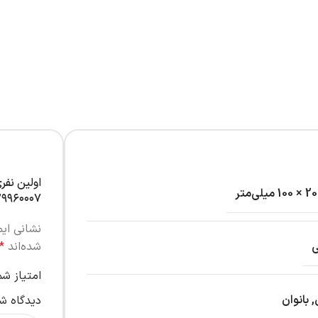
اولین نفر
۹۹۶۰۰۰۷”
نشانی ای
شده‌اند
*
امتیاز ش
,
بانوان
دیدگاه ش