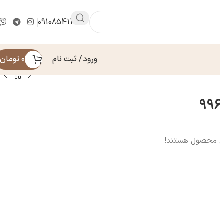
09108541430
ورود / ثبت نام
۰
تومان
ن محصول هستند!