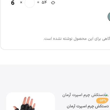
×
=
54
اهی برای این محصول نوشته نشده است.
-54%
دستکش چرم اسپرت آرمان