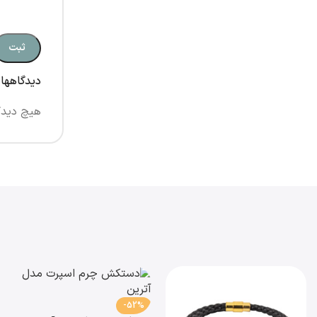
دیدگاهها
هیچ دیدگ
-52%