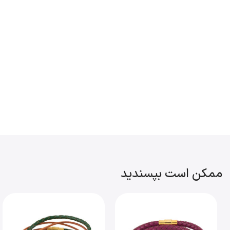
ممکن است بپسندید