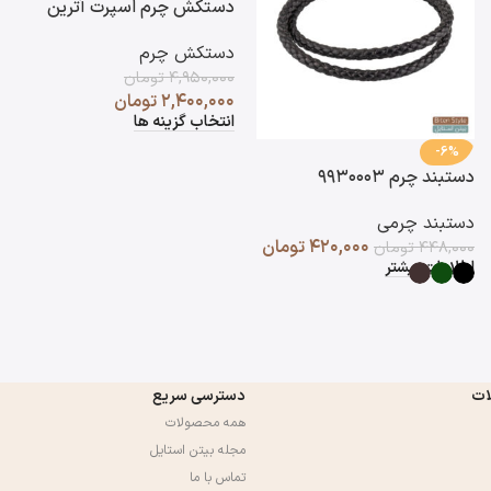
دستکش چرم اسپرت آترین
دستکش چرم
۴,۹۵۰,۰۰۰
تومان
۲,۴۰۰,۰۰۰
تومان
انتخاب گزینه ها
-6%
دستبند چرم ۹۹۳۰۰۰۳
دستبند چرمی
۴۲۰,۰۰۰
تومان
۴۴۸,۰۰۰
تومان
اطلاعات بیشتر
ات
دسترسی سریع
همه محصولات
مجله بیتن استایل
تماس با ما