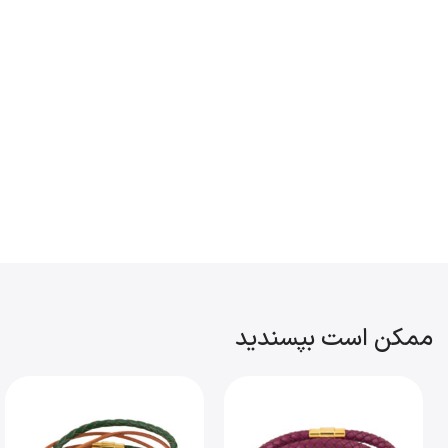
ممکن است بپسندید