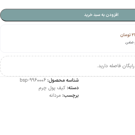
افزودن به سبد خرید
۲
تومان
ایگان فاصله دارید.
شناسه محصول:
bsp-9960006
دسته:
کیف پول چرم
برچسب:
مردانه