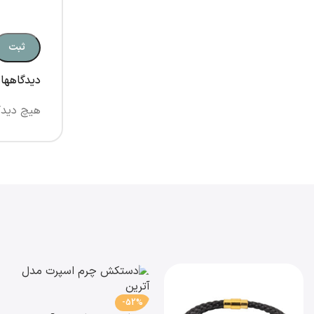
دیدگاهها
هیچ دیدگ
-52%