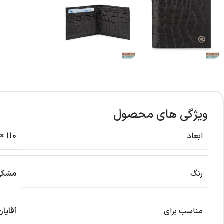
ویژگی های محصول
ابعاد
110 × 15 × 100 میلی‌متر
رنگ
مشکی
مناسب برای
آقایان