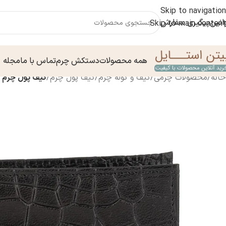
Skip to navigation
انین
پیگیری سفارش
Skip to main content
همه محصولات
دستکش چرم
تماس با ما
مجله
خانه
/
محصولات چرمی
/
کیف و کوله چرم
/
کیف پول چرم
/
کیف پول چرم مردانه