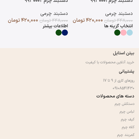
دستبند چرم ۹۹۳۰۰۰۱
دستبند چرم ۹۹۳۰۰۰۲
دست
دستبند چرمی
دستبند چرمی
دس
۴۲۰,۰۰۰
تومان
۴۲۰,۰۰۰
تومان
۴۴۸,۰۰۰
تومان
۴۴۸,۰۰۰
تومان
۰۰
انتخاب گزینه ها
اطلاعات بیشتر
اط
بیتن استایل
خرید آنلاین محصولات با کیفیت
پشتیبانی
روزهای کاری از 9 تا 17
09108541430
دسته های محصولات
دستکش چرم
لباس چرم
کیف چرم
کلاه چرم
کمربند چرم