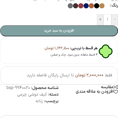
رنگ
+
-
افزودن به سبد خرید
هر قسط با ترب‌پی:
۱,۱۴۲,۵۰۰
تومان
۴ قسط ماهانه. بدون سود، چک و ضامن.
فقط
۲,۰۰۰,۰۰۰
تومان
تا ارسال رایگان فاصله دارید.
مقایسه
شناسه محصول:
bsp-9940020
افزودن به علاقه مندی
دسته:
کیف دوشی چرمی
برچسب:
زنانه