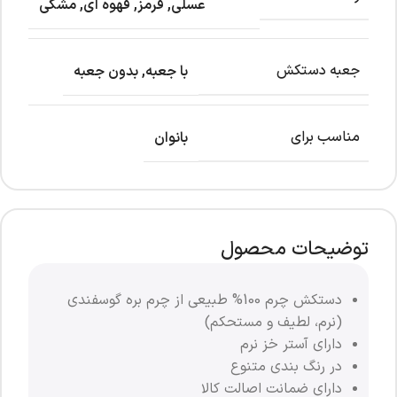
عسلی
,
قرمز
,
قهوه ای
,
مشکی
جعبه دستکش
با جعبه
,
بدون جعبه
مناسب برای
بانوان
توضیحات محصول
دستکش چرم 100% طبیعی از چرم بره گوسفندی
(نرم، لطیف و مستحکم)
دارای آستر خز نرم
در رنگ بندی متنوع
دارای ضمانت اصالت کالا