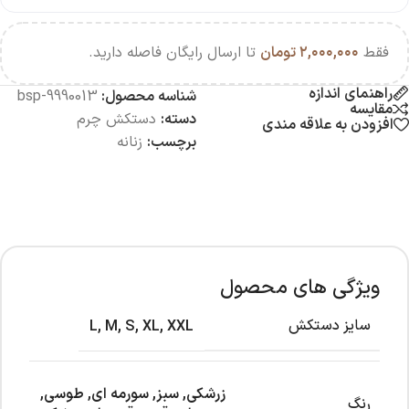
فقط
۲,۰۰۰,۰۰۰
تومان
تا ارسال رایگان فاصله دارید.
راهنمای اندازه
شناسه محصول:
bsp-9990013
مقایسه
دسته:
دستکش چرم
افزودن به علاقه مندی
برچسب:
زنانه
ویژگی های محصول
سایز دستکش
L
,
M
,
S
,
XL
,
XXL
زرشکی
,
سبز
,
سورمه ای
,
طوسی
,
رنگ