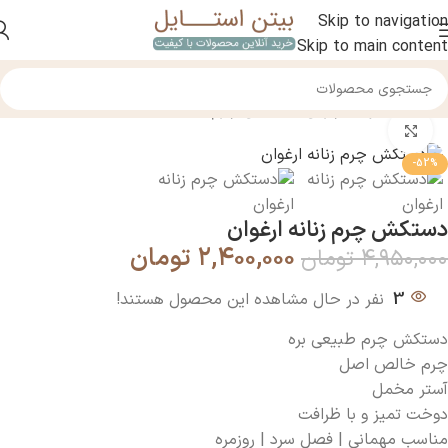
Skip to navigation
Skip to main content
خانه
/
محصولات چرمی
/
دستکش چرم
بزرگنمایی تصویر
-52%
دستکش چرم زنانه ارغوان
۲,۴۰۰,۰۰۰
تومان
۴,۹۵۰,۰۰۰
تومان
3
نفر در حال مشاهده این محصول هستند!
دستکش چرم طبیعی بره
چرم خالص اصل
آستر مخمل
دوخت تمیز و با ظرافت
مناسب مهمانی | فصل سرد | روزمره