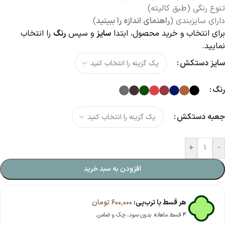
تنوع رنگی (طبق کالیته)
دارای سایزبندی (
راهنمای اندازه را ببینید
)
برای انتخاب و خرید محصول، ابتدا
سایز
و سپس
رنگ
را انتخاب
نمایید.
سایز دستکش
رنگ
جعبه دستکش
+
-
افزودن به سبد خرید
هر قسط با ترب‌پی:
۶۰۰,۰۰۰
تومان
۴ قسط ماهانه. بدون سود، چک و ضامن.