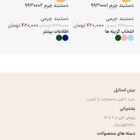
دستبند چرم ۹۹۳۰۰۰۱
دستبند چرم ۹۹۳۰۰۰۲
دست
دستبند چرمی
دستبند چرمی
دس
۴۲۰,۰۰۰
تومان
۴۲۰,۰۰۰
تومان
۴۴۸,۰۰۰
تومان
۴۴۸,۰۰۰
تومان
۰۰
انتخاب گزینه ها
اطلاعات بیشتر
اط
بیتن استایل
خرید آنلاین محصولات با کیفیت
پشتیبانی
روزهای کاری از 9 تا 17
09108541430
دسته های محصولات