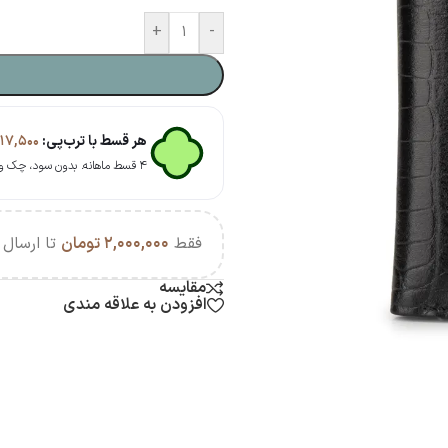
+
-
هر قسط با ترب‌پی:
۱۷,۵۰۰
۴ قسط ماهانه. بدون سود، چک و ضامن.
فقط
۲,۰۰۰,۰۰۰
تومان
تا ارسال ر
مقایسه
افزودن به علاقه مندی