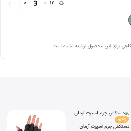
×
=
12
اهی برای این محصول نوشته نشده است.
-54%
دستکش چرم اسپرت آرمان