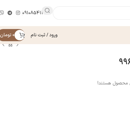
09108541430
ورود / ثبت نام
۰
تومان
ن محصول هستند!