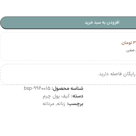
افزودن به سبد خرید
۳
تومان
ایگان فاصله دارید.
شناسه محصول:
bsp-9960015
دسته:
کیف پول چرم
برچسب:
زنانه
,
مردانه