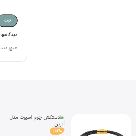
دیدگاهها
هیچ دیدگ
-52%