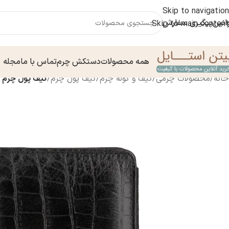
Skip to navigation
انین
پیگیری سفارش
Skip to main content
همه محصولات
دستکش چرم
تماس با ما
مجله
خانه
/
محصولات چرمی
/
کیف و کوله چرم
/
کیف پول چرم
/
کیف پول چرم ۹۹۶۰۰۱۵