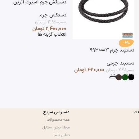
دستکش چرم اسپرت آترین
دستکش چرم
۴,۹۵۰,۰۰۰
تومان
۲,۴۰۰,۰۰۰
تومان
انتخاب گزینه ها
-6%
دستبند چرم ۹۹۳۰۰۰۳
دستبند چرمی
۴۲۰,۰۰۰
تومان
۴۴۸,۰۰۰
تومان
اطلاعات بیشتر
ات
دسترسی سریع
همه محصولات
مجله بیتن استایل
تماس با ما