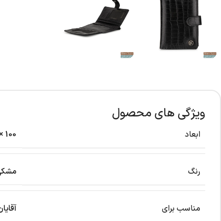
ویژگی های محصول
ابعاد
100 × 20 × 150 میلی‌متر
رنگ
مشکی
مناسب برای
آقایان