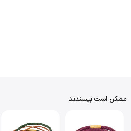
ممکن است بپسندید