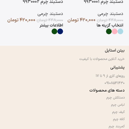
دستبند چرم ۹۹۳۰۰۰۱
دستبند چرم ۹۹۳۰۰۰۲
دست
دستبند چرمی
دستبند چرمی
دس
۴۲۰,۰۰۰
تومان
۴۲۰,۰۰۰
تومان
۴۴۸,۰۰۰
تومان
۴۴۸,۰۰۰
تومان
۰۰
انتخاب گزینه ها
اطلاعات بیشتر
اط
بیتن استایل
خرید آنلاین محصولات با کیفیت
پشتیبانی
روزهای کاری از 9 تا 17
09108541430
دسته های محصولات
دستکش چرم
لباس چرم
کیف چرم
کلاه چرم
کمربند چرم