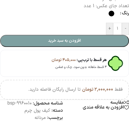
تعداد جای عکس: 1 عدد
رنگ
+
-
افزودن به سبد خرید
هر قسط با ترب‌پی:
۴۰۵,۰۰۰
تومان
۴ قسط ماهانه. بدون سود، چک و ضامن.
فقط
۲,۰۰۰,۰۰۰
تومان
تا ارسال رایگان فاصله دارید.
مقایسه
شناسه محصول:
bsp-9960010
افزودن به علاقه مندی
دسته:
کیف پول چرم
برچسب:
مردانه