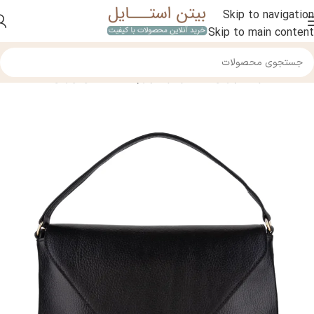
Skip to navigation
Skip to main content
خانه
/
محصولات چرمی
/
کیف و کوله چرم
/
کیف دستی چرمی