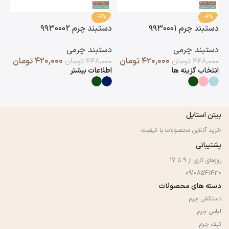
-6%
-6%
دستبند چرم ۹۹۳۰۰۰۱
دستبند چرم ۹۹۳۰۰۰۲
دست
دستبند چرمی
دستبند چرمی
دس
۴۲۰,۰۰۰
تومان
۴۲۰,۰۰۰
تومان
۴۴۸,۰۰۰
تومان
۴۴۸,۰۰۰
تومان
۰۰
انتخاب گزینه ها
اطلاعات بیشتر
اط
بیتن استایل
خرید آنلاین محصولات با کیفیت
پشتیبانی
روزهای کاری از 9 تا 17
09108541430
دسته های محصولات
دستکش چرم
لباس چرم
کیف چرم