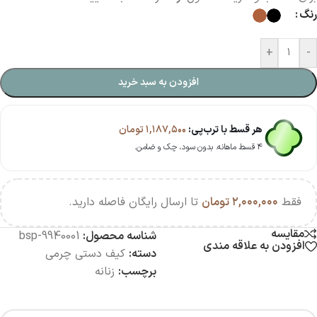
رنگ
+
-
افزودن به سبد خرید
هر قسط با ترب‌پی:
۱,۱۸۷,۵۰۰
تومان
۴ قسط ماهانه. بدون سود، چک و ضامن.
فقط
۲,۰۰۰,۰۰۰
تومان
تا ارسال رایگان فاصله دارید.
مقایسه
شناسه محصول:
bsp-9940001
افزودن به علاقه مندی
دسته:
کیف دستی چرمی
برچسب:
زنانه